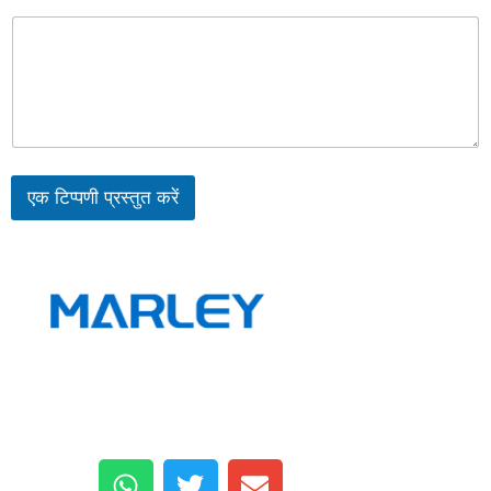
एक टिप्पणी प्रस्तुत करें
Wuxi मार्ले मशीनरी प्रौद्योगिकी को। एक कंपनी है जो धातुकर्म उपकरण
उद्योग पर केंद्रित है और आर एंड डी, उत्पादन और बिक्री को एकीकृत करती
है।
व्हा
ट्वि
लि