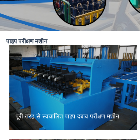
पाइप परीक्षण मशीन
पूरी तरह से स्वचालित पाइप दबाव परीक्षण मशीन