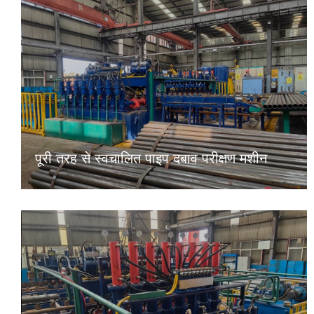
पूरी तरह से स्वचालित पाइप दबाव परीक्षण मशीन